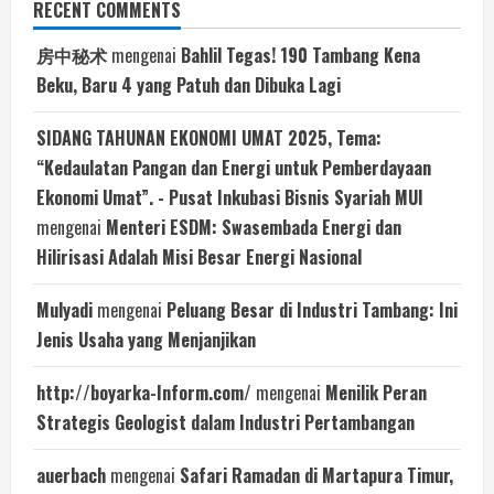
RECENT COMMENTS
房中秘术
mengenai
Bahlil Tegas! 190 Tambang Kena
Beku, Baru 4 yang Patuh dan Dibuka Lagi
SIDANG TAHUNAN EKONOMI UMAT 2025, Tema:
“Kedaulatan Pangan dan Energi untuk Pemberdayaan
Ekonomi Umat”. - Pusat Inkubasi Bisnis Syariah MUI
mengenai
Menteri ESDM: Swasembada Energi dan
Hilirisasi Adalah Misi Besar Energi Nasional
Mulyadi
mengenai
Peluang Besar di Industri Tambang: Ini
Jenis Usaha yang Menjanjikan
http://boyarka-Inform.com/
mengenai
Menilik Peran
Strategis Geologist dalam Industri Pertambangan
auerbach
mengenai
Safari Ramadan di Martapura Timur,