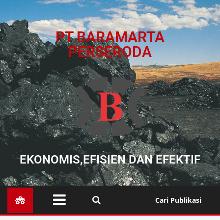
PT BARAMARTA
PERSERODA
EKONOMIS,EFISIEN DAN EFEKTIF
Cari Publikasi