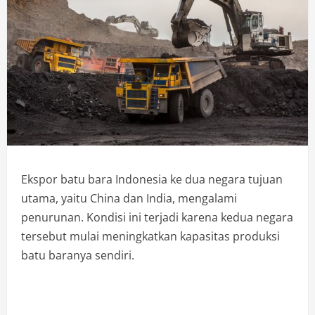
Ekspor batu bara Indonesia ke dua negara tujuan
utama, yaitu China dan India, mengalami
penurunan. Kondisi ini terjadi karena kedua negara
tersebut mulai meningkatkan kapasitas produksi
batu baranya sendiri.