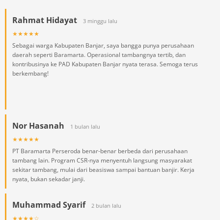
Rahmat Hidayat
3 minggu lalu
★★★★★
Sebagai warga Kabupaten Banjar, saya bangga punya perusahaan
daerah seperti Baramarta. Operasional tambangnya tertib, dan
kontribusinya ke PAD Kabupaten Banjar nyata terasa. Semoga terus
berkembang!
Nor Hasanah
1 bulan lalu
★★★★★
PT Baramarta Perseroda benar-benar berbeda dari perusahaan
tambang lain. Program CSR-nya menyentuh langsung masyarakat
sekitar tambang, mulai dari beasiswa sampai bantuan banjir. Kerja
nyata, bukan sekadar janji.
Muhammad Syarif
2 bulan lalu
★★★★☆