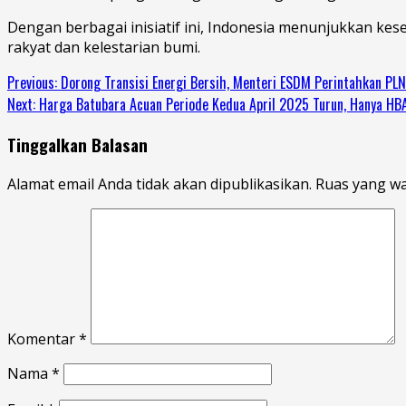
Dengan berbagai inisiatif ini, Indonesia menunjukkan ke
rakyat dan kelestarian bumi.
Continue
Previous:
Dorong Transisi Energi Bersih, Menteri ESDM Perintahkan P
Next:
Harga Batubara Acuan Periode Kedua April 2025 Turun, Hanya HB
Reading
Tinggalkan Balasan
Alamat email Anda tidak akan dipublikasikan.
Ruas yang wa
Komentar
*
Nama
*