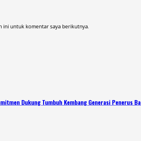
 ini untuk komentar saya berikutnya.
 Komitmen Dukung Tumbuh Kembang Generasi Penerus B