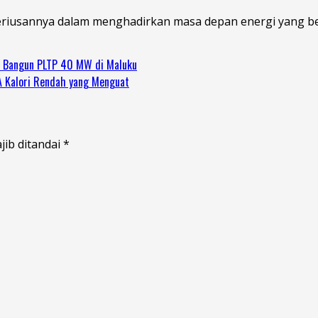
seriusannya dalam menghadirkan masa depan energi yang ber
LN Bangun PLTP 40 MW di Maluku
A Kalori Rendah yang Menguat
jib ditandai
*