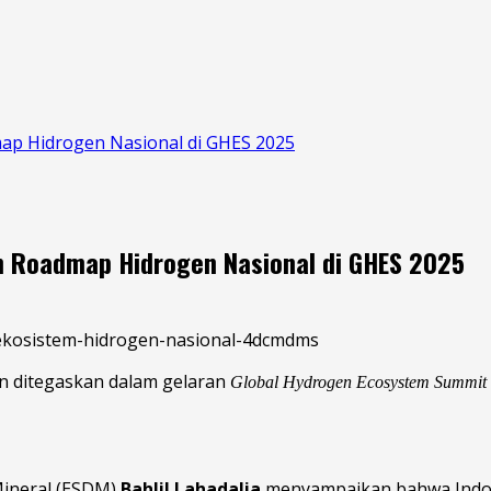
ap Hidrogen Nasional di GHES 2025
n Roadmap Hidrogen Nasional di GHES 2025
in ditegaskan dalam gelaran
Global Hydrogen Ecosystem Summit
Mineral (ESDM)
Bahlil Lahadalia
menyampaikan bahwa Indon