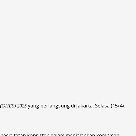
yang berlangsung di Jakarta, Selasa (15/4).
 (GHES) 2025
esia tetap konsisten dalam menjalankan komitmen