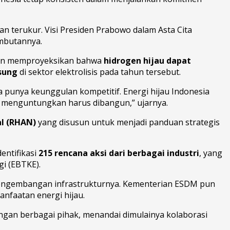
an terukur. Visi Presiden Prabowo dalam Asta Cita
ambutannya.
kan memproyeksikan bahwa
hidrogen hijau dapat
gsung
di sektor elektrolisis pada tahun tersebut.
ta punya keunggulan kompetitif. Energi hijau Indonesia
ng menguntungkan harus dibangun,” ujarnya.
l (RHAN)
yang disusun untuk menjadi panduan strategis
entifikasi
215 rencana aksi dari berbagai industri
, yang
gi (EBTKE).
 pengembangan infrastrukturnya. Kementerian ESDM pun
nfaatan energi hijau.
gan berbagai pihak, menandai dimulainya kolaborasi