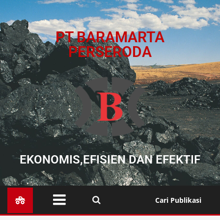
PT BARAMARTA
PERSERODA
EKONOMIS,EFISIEN DAN EFEKTIF
Cari Publikasi