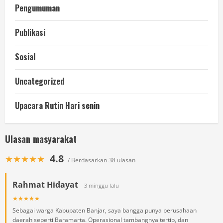
Pengumuman
Publikasi
Sosial
Uncategorized
Upacara Rutin Hari senin
Ulasan masyarakat
4.8
★★★★★
/ Berdasarkan 38 ulasan
Rahmat Hidayat
3 minggu lalu
★★★★★
Sebagai warga Kabupaten Banjar, saya bangga punya perusahaan
daerah seperti Baramarta. Operasional tambangnya tertib, dan