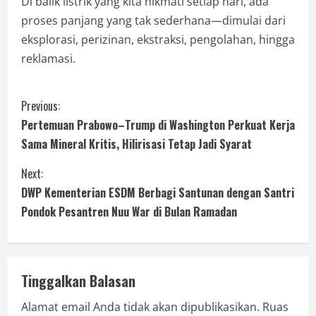
Di balik listrik yang kita nikmati setiap hari, ada
proses panjang yang tak sederhana—dimulai dari
eksplorasi, perizinan, ekstraksi, pengolahan, hingga
reklamasi.
Previous:
Pertemuan Prabowo–Trump di Washington Perkuat Kerja
Sama Mineral Kritis, Hilirisasi Tetap Jadi Syarat
Next:
DWP Kementerian ESDM Berbagi Santunan dengan Santri
Pondok Pesantren Nuu War di Bulan Ramadan
Tinggalkan Balasan
Alamat email Anda tidak akan dipublikasikan.
Ruas