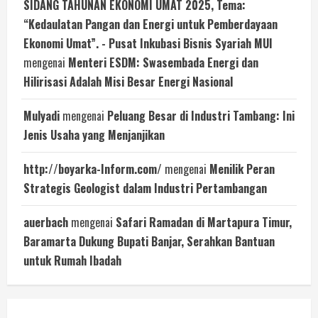
SIDANG TAHUNAN EKONOMI UMAT 2025, Tema:
“Kedaulatan Pangan dan Energi untuk Pemberdayaan
Ekonomi Umat”. - Pusat Inkubasi Bisnis Syariah MUI
mengenai
Menteri ESDM: Swasembada Energi dan
Hilirisasi Adalah Misi Besar Energi Nasional
Mulyadi
mengenai
Peluang Besar di Industri Tambang: Ini
Jenis Usaha yang Menjanjikan
http://boyarka-Inform.com/
mengenai
Menilik Peran
Strategis Geologist dalam Industri Pertambangan
auerbach
mengenai
Safari Ramadan di Martapura Timur,
Baramarta Dukung Bupati Banjar, Serahkan Bantuan
untuk Rumah Ibadah