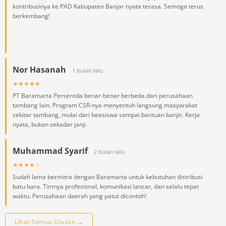
kontribusinya ke PAD Kabupaten Banjar nyata terasa. Semoga terus
berkembang!
Nor Hasanah
1 bulan lalu
★★★★★
PT Baramarta Perseroda benar-benar berbeda dari perusahaan
tambang lain. Program CSR-nya menyentuh langsung masyarakat
sekitar tambang, mulai dari beasiswa sampai bantuan banjir. Kerja
nyata, bukan sekadar janji.
Muhammad Syarif
2 bulan lalu
★★★★☆
Sudah lama bermitra dengan Baramarta untuk kebutuhan distribusi
batu bara. Timnya profesional, komunikasi lancar, dan selalu tepat
waktu. Perusahaan daerah yang patut dicontoh!
Lihat Semua Ulasan →