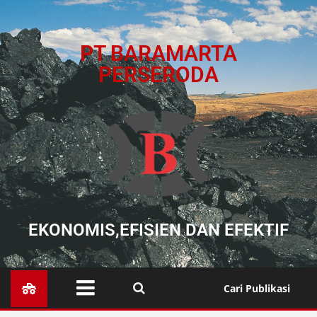
PT BARAMARTA
PERSERODA
EKONOMIS,EFISIEN DAN EFEKTIF
Cari Publikasi