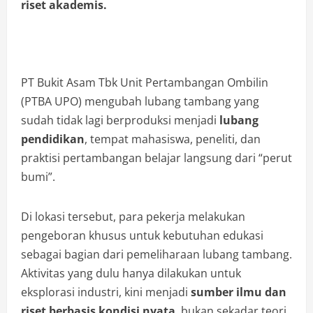
riset akademis.
PT Bukit Asam Tbk Unit Pertambangan Ombilin
(PTBA UPO) mengubah lubang tambang yang
sudah tidak lagi berproduksi menjadi
lubang
pendidikan
, tempat mahasiswa, peneliti, dan
praktisi pertambangan belajar langsung dari “perut
bumi”.
Di lokasi tersebut, para pekerja melakukan
pengeboran khusus untuk kebutuhan edukasi
sebagai bagian dari pemeliharaan lubang tambang.
Aktivitas yang dulu hanya dilakukan untuk
eksplorasi industri, kini menjadi
sumber ilmu dan
riset berbasis kondisi nyata
, bukan sekadar teori