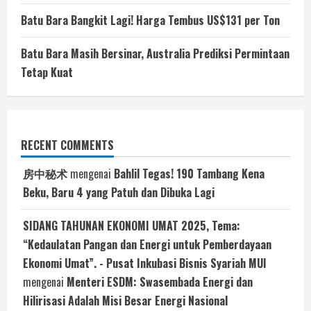
Batu Bara Bangkit Lagi! Harga Tembus US$131 per Ton
Batu Bara Masih Bersinar, Australia Prediksi Permintaan
Tetap Kuat
RECENT COMMENTS
房中秘术
mengenai
Bahlil Tegas! 190 Tambang Kena
Beku, Baru 4 yang Patuh dan Dibuka Lagi
SIDANG TAHUNAN EKONOMI UMAT 2025, Tema:
“Kedaulatan Pangan dan Energi untuk Pemberdayaan
Ekonomi Umat”. - Pusat Inkubasi Bisnis Syariah MUI
mengenai
Menteri ESDM: Swasembada Energi dan
Hilirisasi Adalah Misi Besar Energi Nasional