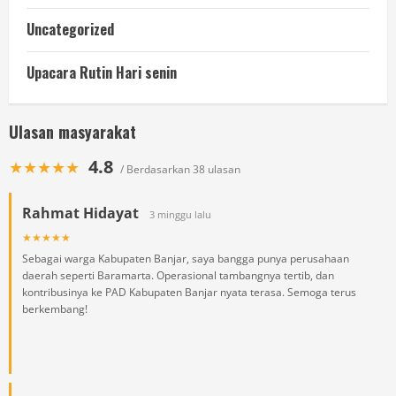
Uncategorized
Upacara Rutin Hari senin
Ulasan masyarakat
4.8
★★★★★
/ Berdasarkan 38 ulasan
Rahmat Hidayat
3 minggu lalu
★★★★★
Sebagai warga Kabupaten Banjar, saya bangga punya perusahaan
daerah seperti Baramarta. Operasional tambangnya tertib, dan
kontribusinya ke PAD Kabupaten Banjar nyata terasa. Semoga terus
berkembang!