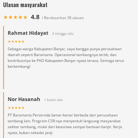
Ulasan masyarakat
4.8
★★★★★
/ Berdasarkan 38 ulasan
Rahmat Hidayat
3 minggu lalu
★★★★★
Sebagai warga Kabupaten Banjar, saya bangga punya perusahaan
daerah seperti Baramarta. Operasional tambangnya tertib, dan
kontribusinya ke PAD Kabupaten Banjar nyata terasa. Semoga terus
berkembang!
Nor Hasanah
1 bulan lalu
★★★★★
PT Baramarta Perseroda benar-benar berbeda dari perusahaan
tambang lain. Program CSR-nya menyentuh langsung masyarakat
sekitar tambang, mulai dari beasiswa sampai bantuan banjir. Kerja
nyata, bukan sekadar janji.