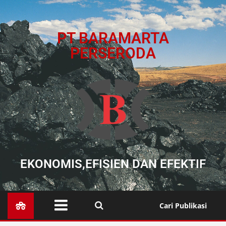
PT BARAMARTA
PERSERODA
EKONOMIS,EFISIEN DAN EFEKTIF
Cari Publikasi