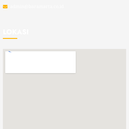
admin@baramarta.co.id
LOKASI