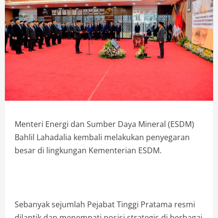
Menteri Energi dan Sumber Daya Mineral (ESDM)
Bahlil Lahadalia kembali melakukan penyegaran
besar di lingkungan Kementerian ESDM.
Sebanyak sejumlah Pejabat Tinggi Pratama resmi
dilantik dan menempati posisi strategis di berbagai