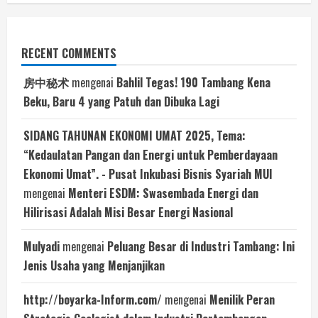
RECENT COMMENTS
房中秘术
mengenai
Bahlil Tegas! 190 Tambang Kena
Beku, Baru 4 yang Patuh dan Dibuka Lagi
SIDANG TAHUNAN EKONOMI UMAT 2025, Tema:
“Kedaulatan Pangan dan Energi untuk Pemberdayaan
Ekonomi Umat”. - Pusat Inkubasi Bisnis Syariah MUI
mengenai
Menteri ESDM: Swasembada Energi dan
Hilirisasi Adalah Misi Besar Energi Nasional
Mulyadi
mengenai
Peluang Besar di Industri Tambang: Ini
Jenis Usaha yang Menjanjikan
http://boyarka-Inform.com/
mengenai
Menilik Peran