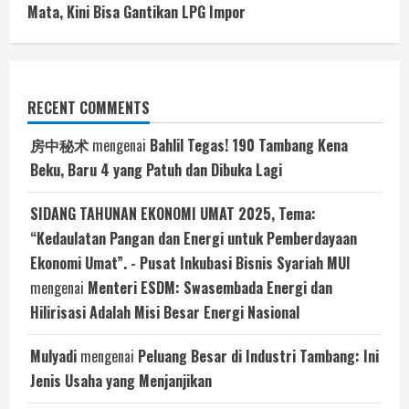
Mata, Kini Bisa Gantikan LPG Impor
RECENT COMMENTS
房中秘术
mengenai
Bahlil Tegas! 190 Tambang Kena
Beku, Baru 4 yang Patuh dan Dibuka Lagi
SIDANG TAHUNAN EKONOMI UMAT 2025, Tema:
“Kedaulatan Pangan dan Energi untuk Pemberdayaan
Ekonomi Umat”. - Pusat Inkubasi Bisnis Syariah MUI
mengenai
Menteri ESDM: Swasembada Energi dan
Hilirisasi Adalah Misi Besar Energi Nasional
Mulyadi
mengenai
Peluang Besar di Industri Tambang: Ini
Jenis Usaha yang Menjanjikan