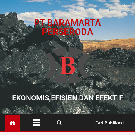
PT BARAMARTA
PERSERODA
EKONOMIS,EFISIEN DAN EFEKTIF
Cari Publikasi