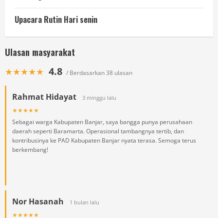
Upacara Rutin Hari senin
Ulasan masyarakat
4.8
★★★★★
/ Berdasarkan 38 ulasan
Rahmat Hidayat
3 minggu lalu
★★★★★
Sebagai warga Kabupaten Banjar, saya bangga punya perusahaan
daerah seperti Baramarta. Operasional tambangnya tertib, dan
kontribusinya ke PAD Kabupaten Banjar nyata terasa. Semoga terus
berkembang!
Nor Hasanah
1 bulan lalu
★★★★★