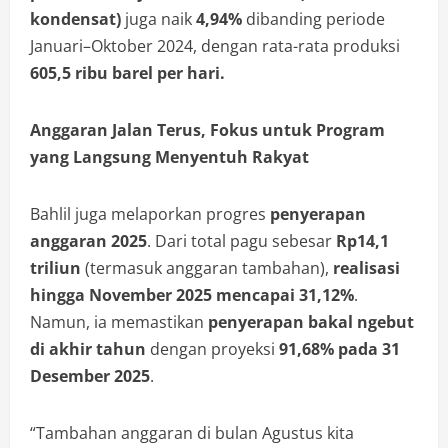
kondensat)
juga naik
4,94%
dibanding periode
Januari–Oktober 2024, dengan rata-rata produksi
605,5 ribu barel per hari.
Anggaran Jalan Terus, Fokus untuk Program
yang Langsung Menyentuh Rakyat
Bahlil juga melaporkan progres
penyerapan
anggaran 2025
. Dari total pagu sebesar
Rp14,1
triliun
(termasuk anggaran tambahan),
realisasi
hingga November 2025 mencapai 31,12%
.
Namun, ia memastikan
penyerapan bakal ngebut
di akhir tahun
dengan proyeksi
91,68% pada 31
Desember 2025
.
“Tambahan anggaran di bulan Agustus kita