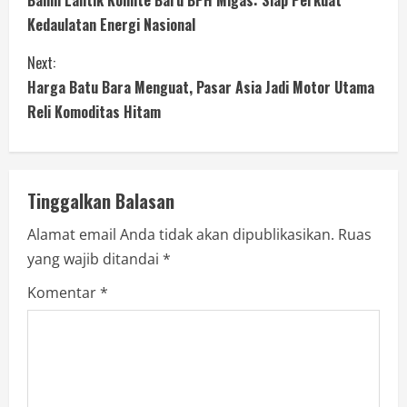
Bahlil Lantik Komite Baru BPH Migas: Siap Perkuat
Kedaulatan Energi Nasional
Next:
Harga Batu Bara Menguat, Pasar Asia Jadi Motor Utama
Reli Komoditas Hitam
Tinggalkan Balasan
Alamat email Anda tidak akan dipublikasikan.
Ruas
yang wajib ditandai
*
Komentar
*