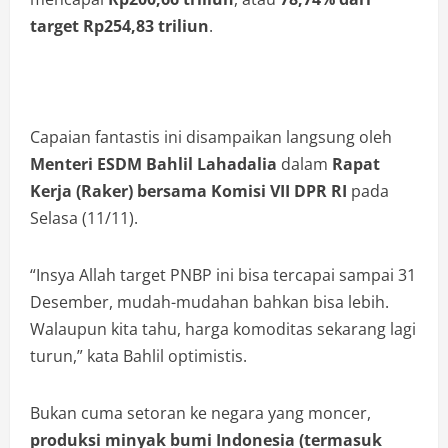
target Rp254,83 triliun
.
Capaian fantastis ini disampaikan langsung oleh
Menteri ESDM Bahlil Lahadalia
dalam
Rapat
Kerja (Raker) bersama Komisi VII DPR RI
pada
Selasa (11/11).
“Insya Allah target PNBP ini bisa tercapai sampai 31
Desember, mudah-mudahan bahkan bisa lebih.
Walaupun kita tahu, harga komoditas sekarang lagi
turun,” kata Bahlil optimistis.
Bukan cuma setoran ke negara yang moncer,
produksi minyak bumi Indonesia (termasuk