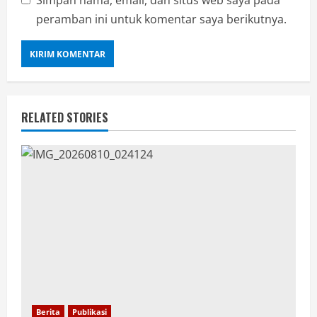
Simpan nama, email, dan situs web saya pada
peramban ini untuk komentar saya berikutnya.
RELATED STORIES
Berita
Publikasi