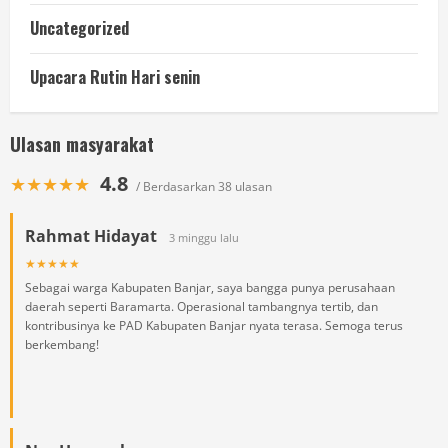
Uncategorized
Upacara Rutin Hari senin
Ulasan masyarakat
4.8
★★★★★
/ Berdasarkan 38 ulasan
Rahmat Hidayat
3 minggu lalu
★★★★★
Sebagai warga Kabupaten Banjar, saya bangga punya perusahaan
daerah seperti Baramarta. Operasional tambangnya tertib, dan
kontribusinya ke PAD Kabupaten Banjar nyata terasa. Semoga terus
berkembang!