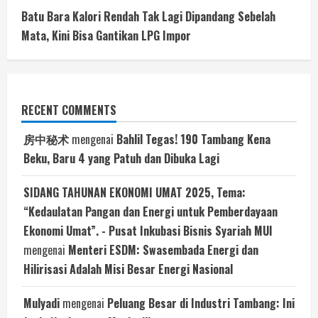
Batu Bara Kalori Rendah Tak Lagi Dipandang Sebelah
Mata, Kini Bisa Gantikan LPG Impor
RECENT COMMENTS
房中秘术
mengenai
Bahlil Tegas! 190 Tambang Kena
Beku, Baru 4 yang Patuh dan Dibuka Lagi
SIDANG TAHUNAN EKONOMI UMAT 2025, Tema:
“Kedaulatan Pangan dan Energi untuk Pemberdayaan
Ekonomi Umat”. - Pusat Inkubasi Bisnis Syariah MUI
mengenai
Menteri ESDM: Swasembada Energi dan
Hilirisasi Adalah Misi Besar Energi Nasional
Mulyadi
mengenai
Peluang Besar di Industri Tambang: Ini