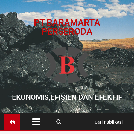
PT BARAMARTA
PERSERODA
EKONOMIS,EFISIEN DAN EFEKTIF
Cari Publikasi