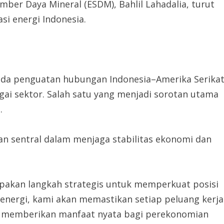
ber Daya Mineral (ESDM), Bahlil Lahadalia, turut
si energi Indonesia.
ada penguatan hubungan Indonesia–Amerika Serika
agai sektor. Salah satu yang menjadi sorotan utama
.
an sentral dalam menjaga stabilitas ekonomi dan
upakan langkah strategis untuk memperkuat posisi
r energi, kami akan memastikan setiap peluang kerja
 memberikan manfaat nyata bagi perekonomian