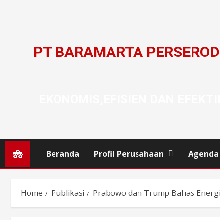
PT BARAMARTA PERSERO
EKONOMIS,EFISIEN DAN EFEKTI
Beranda
Profil Perusahaan
Agenda
Home
Publikasi
Prabowo dan Trump Bahas Energi d