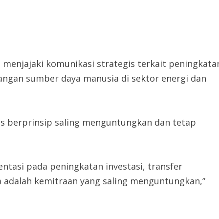
menjajaki komunikasi strategis terkait peningkata
bangan sumber daya manusia di sektor energi dan
us berprinsip saling menguntungkan dan tetap
ntasi pada peningkatan investasi, transfer
 adalah kemitraan yang saling menguntungkan,”