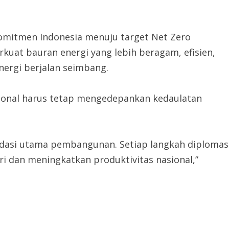
komitmen Indonesia menuju target Net Zero
kuat bauran energi yang lebih beragam, efisien,
nergi berjalan seimbang.
sional harus tetap mengedepankan kedaulatan
ndasi utama pembangunan. Setiap langkah diplomas
i dan meningkatkan produktivitas nasional,”