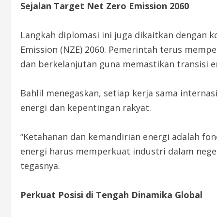
Sejalan Target Net Zero Emission 2060
Langkah diplomasi ini juga dikaitkan dengan 
Emission (NZE) 2060. Pemerintah terus memper
dan berkelanjutan guna memastikan transisi e
Bahlil menegaskan, setiap kerja sama interna
energi dan kepentingan rakyat.
“Ketahanan dan kemandirian energi adalah fo
energi harus memperkuat industri dalam neger
tegasnya.
Perkuat Posisi di Tengah Dinamika Global