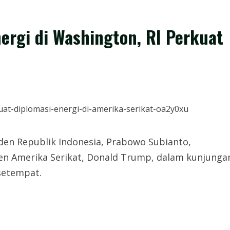
rgi di Washington, RI Perkuat
siden Republik Indonesia, Prabowo Subianto,
en Amerika Serikat, Donald Trump, dalam kunjunga
 setempat.