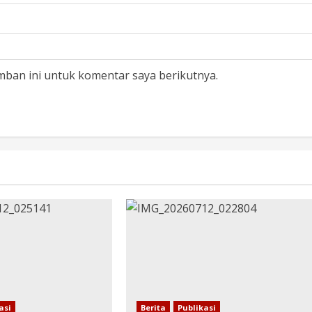
mban ini untuk komentar saya berikutnya.
asi
Berita
Publikasi