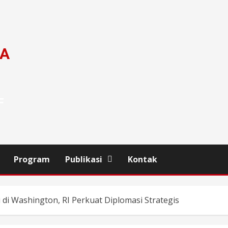
DA
F
Program
Publikasi
Kontak
i Washington, RI Perkuat Diplomasi Strategis