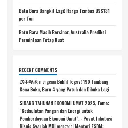
Batu Bara Bangkit Lagi! Harga Tembus US$131
per Ton
Batu Bara Masih Bersinar, Australia Prediksi
Permintaan Tetap Kuat
t
RECENT COMMENTS
房中秘术
mengenai
Bahlil Tegas! 190 Tambang
Kena Beku, Baru 4 yang Patuh dan Dibuka Lagi
SIDANG TAHUNAN EKONOMI UMAT 2025, Tema:
“Kedaulatan Pangan dan Energi untuk
Pemberdayaan Ekonomi Umat”. - Pusat Inkubasi
Bisnis Syariah MUI
mengenai
Menteri ESDM: