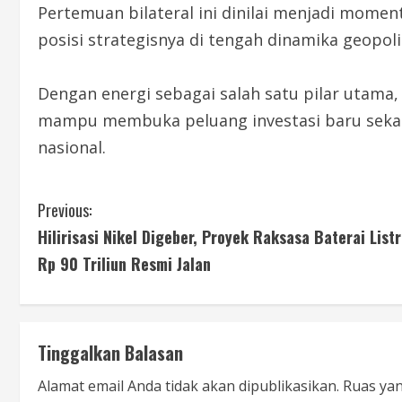
Pertemuan bilateral ini dinilai menjadi mom
posisi strategisnya di tengah dinamika geopoli
Dengan energi sebagai salah satu pilar utama,
mampu membuka peluang investasi baru seka
nasional.
Previous:
Hilirisasi Nikel Digeber, Proyek Raksasa Baterai Listr
Rp 90 Triliun Resmi Jalan
Tinggalkan Balasan
Alamat email Anda tidak akan dipublikasikan.
Ruas yan