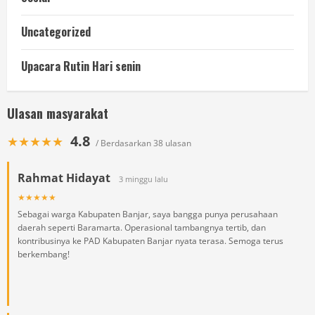
Uncategorized
Upacara Rutin Hari senin
Ulasan masyarakat
4.8
★★★★★
/ Berdasarkan 38 ulasan
Rahmat Hidayat
3 minggu lalu
★★★★★
Sebagai warga Kabupaten Banjar, saya bangga punya perusahaan
daerah seperti Baramarta. Operasional tambangnya tertib, dan
kontribusinya ke PAD Kabupaten Banjar nyata terasa. Semoga terus
berkembang!