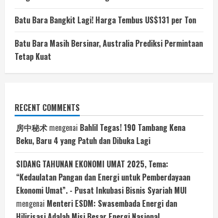
Batu Bara Bangkit Lagi! Harga Tembus US$131 per Ton
Batu Bara Masih Bersinar, Australia Prediksi Permintaan
Tetap Kuat
RECENT COMMENTS
房中秘术
mengenai
Bahlil Tegas! 190 Tambang Kena
Beku, Baru 4 yang Patuh dan Dibuka Lagi
SIDANG TAHUNAN EKONOMI UMAT 2025, Tema:
“Kedaulatan Pangan dan Energi untuk Pemberdayaan
Ekonomi Umat”. - Pusat Inkubasi Bisnis Syariah MUI
mengenai
Menteri ESDM: Swasembada Energi dan
Hilirisasi Adalah Misi Besar Energi Nasional