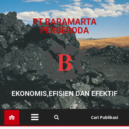
PT BARAMARTA
PERSERODA
EKONOMIS,EFISIEN DAN EFEKTIF
Cari Publikasi