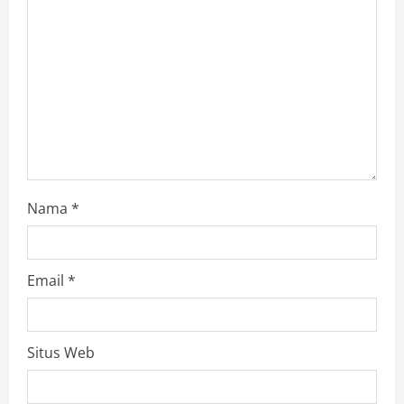
Nama
*
Email
*
Situs Web