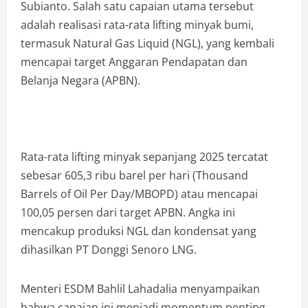
Subianto. Salah satu capaian utama tersebut
adalah realisasi rata-rata lifting minyak bumi,
termasuk Natural Gas Liquid (NGL), yang kembali
mencapai target Anggaran Pendapatan dan
Belanja Negara (APBN).
Rata-rata lifting minyak sepanjang 2025 tercatat
sebesar 605,3 ribu barel per hari (Thousand
Barrels of Oil Per Day/MBOPD) atau mencapai
100,05 persen dari target APBN. Angka ini
mencakup produksi NGL dan kondensat yang
dihasilkan PT Donggi Senoro LNG.
Menteri ESDM Bahlil Lahadalia menyampaikan
bahwa capaian ini menjadi momentum penting