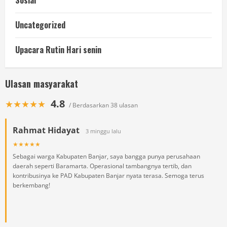
Sosial
Uncategorized
Upacara Rutin Hari senin
Ulasan masyarakat
4.8
★★★★★
/ Berdasarkan 38 ulasan
Rahmat Hidayat
3 minggu lalu
★★★★★
Sebagai warga Kabupaten Banjar, saya bangga punya perusahaan
daerah seperti Baramarta. Operasional tambangnya tertib, dan
kontribusinya ke PAD Kabupaten Banjar nyata terasa. Semoga terus
berkembang!