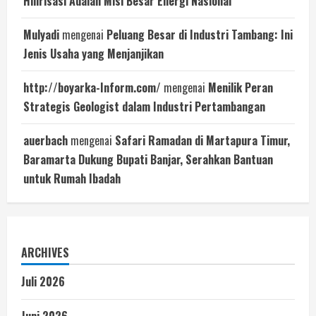
Hilirisasi Adalah Misi Besar Energi Nasional
Mulyadi
mengenai
Peluang Besar di Industri Tambang: Ini
Jenis Usaha yang Menjanjikan
http://boyarka-Inform.com/
mengenai
Menilik Peran
Strategis Geologist dalam Industri Pertambangan
auerbach
mengenai
Safari Ramadan di Martapura Timur,
Baramarta Dukung Bupati Banjar, Serahkan Bantuan
untuk Rumah Ibadah
ARCHIVES
Juli 2026