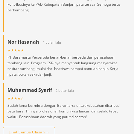
kontribusinya ke PAD Kabupaten Banjar nyata terasa. Semoga terus
berkembang!
Nor Hasanah
1 bulan lalu
★★★★★
PT Baramarta Perseroda benar-benar berbeda dari perusahaan
tambang lain. Program CSR-nya menyentuh langsung masyarakat
sekitar tambang, mulai dari beasiswa sampai bantuan banjir. Kerja
nyata, bukan sekadar janji.
Muhammad Syarif
2 bulan lalu
★★★★☆
Sudah lama bermitra dengan Baramarta untuk kebutuhan distribusi
batu bara. Timnya profesional, komunikasi lancar, dan selalu tepat
waktu. Perusahaan daerah yang patut dicontoh!
Lihat Semua Ulasan →