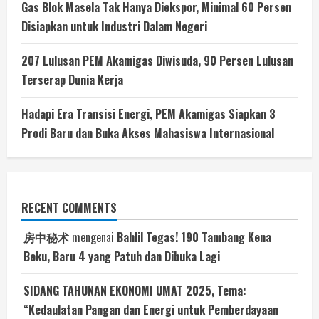
Gas Blok Masela Tak Hanya Diekspor, Minimal 60 Persen
Disiapkan untuk Industri Dalam Negeri
207 Lulusan PEM Akamigas Diwisuda, 90 Persen Lulusan
Terserap Dunia Kerja
Hadapi Era Transisi Energi, PEM Akamigas Siapkan 3
Prodi Baru dan Buka Akses Mahasiswa Internasional
RECENT COMMENTS
房中秘术
mengenai
Bahlil Tegas! 190 Tambang Kena
Beku, Baru 4 yang Patuh dan Dibuka Lagi
SIDANG TAHUNAN EKONOMI UMAT 2025, Tema:
“Kedaulatan Pangan dan Energi untuk Pemberdayaan