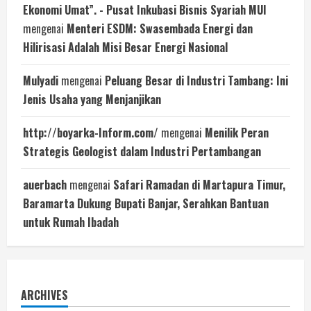
Ekonomi Umat”. - Pusat Inkubasi Bisnis Syariah MUI
mengenai
Menteri ESDM: Swasembada Energi dan
Hilirisasi Adalah Misi Besar Energi Nasional
Mulyadi
mengenai
Peluang Besar di Industri Tambang: Ini
Jenis Usaha yang Menjanjikan
http://boyarka-Inform.com/
mengenai
Menilik Peran
Strategis Geologist dalam Industri Pertambangan
auerbach
mengenai
Safari Ramadan di Martapura Timur,
Baramarta Dukung Bupati Banjar, Serahkan Bantuan
untuk Rumah Ibadah
ARCHIVES