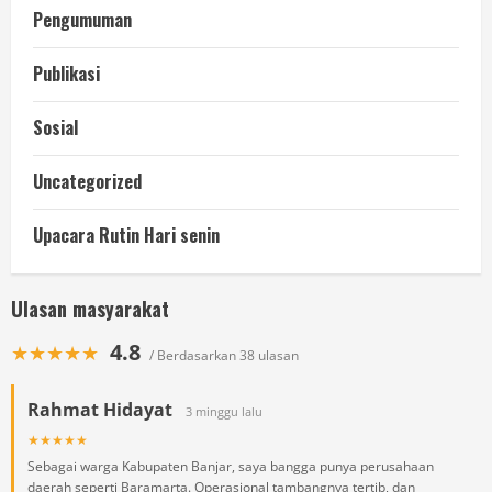
Pengumuman
Publikasi
Sosial
Uncategorized
Upacara Rutin Hari senin
Ulasan masyarakat
4.8
★★★★★
/ Berdasarkan 38 ulasan
Rahmat Hidayat
3 minggu lalu
★★★★★
Sebagai warga Kabupaten Banjar, saya bangga punya perusahaan
daerah seperti Baramarta. Operasional tambangnya tertib, dan