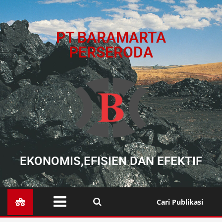
PT BARAMARTA
PERSERODA
EKONOMIS,EFISIEN DAN EFEKTIF
Cari Publikasi