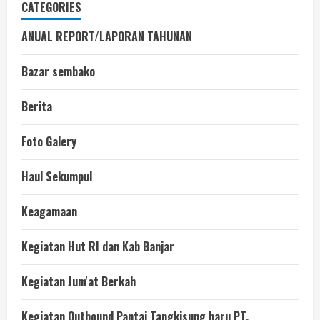
CATEGORIES
ANUAL REPORT/LAPORAN TAHUNAN
Bazar sembako
Berita
Foto Galery
Haul Sekumpul
Keagamaan
Kegiatan Hut RI dan Kab Banjar
Kegiatan Jum'at Berkah
Kegiatan Outbound Pantai Tangkisung baru PT.