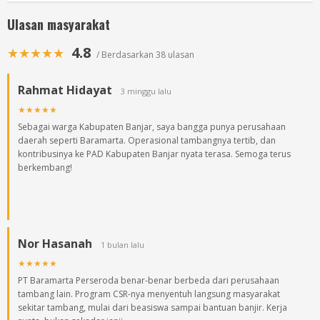
Ulasan masyarakat
4.8
★★★★★
/ Berdasarkan 38 ulasan
Rahmat Hidayat
3 minggu lalu
★★★★★
Sebagai warga Kabupaten Banjar, saya bangga punya perusahaan
daerah seperti Baramarta. Operasional tambangnya tertib, dan
kontribusinya ke PAD Kabupaten Banjar nyata terasa. Semoga terus
berkembang!
Nor Hasanah
1 bulan lalu
★★★★★
PT Baramarta Perseroda benar-benar berbeda dari perusahaan
tambang lain. Program CSR-nya menyentuh langsung masyarakat
sekitar tambang, mulai dari beasiswa sampai bantuan banjir. Kerja