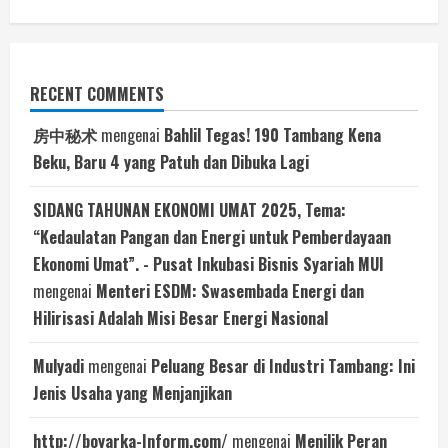
RECENT COMMENTS
房中秘术
mengenai
Bahlil Tegas! 190 Tambang Kena
Beku, Baru 4 yang Patuh dan Dibuka Lagi
SIDANG TAHUNAN EKONOMI UMAT 2025, Tema:
“Kedaulatan Pangan dan Energi untuk Pemberdayaan
Ekonomi Umat”. - Pusat Inkubasi Bisnis Syariah MUI
mengenai
Menteri ESDM: Swasembada Energi dan
Hilirisasi Adalah Misi Besar Energi Nasional
Mulyadi
mengenai
Peluang Besar di Industri Tambang: Ini
Jenis Usaha yang Menjanjikan
http://boyarka-Inform.com/
mengenai
Menilik Peran