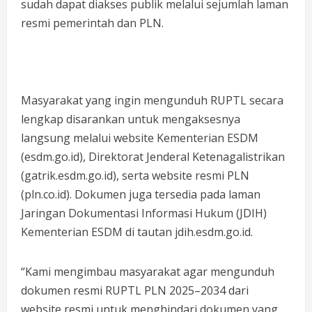
sudah dapat diakses publik melalui sejumlah laman
resmi pemerintah dan PLN.
Masyarakat yang ingin mengunduh RUPTL secara
lengkap disarankan untuk mengaksesnya
langsung melalui website Kementerian ESDM
(esdm.go.id), Direktorat Jenderal Ketenagalistrikan
(gatrik.esdm.go.id), serta website resmi PLN
(pln.co.id). Dokumen juga tersedia pada laman
Jaringan Dokumentasi Informasi Hukum (JDIH)
Kementerian ESDM di tautan jdih.esdm.go.id.
“Kami mengimbau masyarakat agar mengunduh
dokumen resmi RUPTL PLN 2025–2034 dari
website resmi untuk menghindari dokumen yang