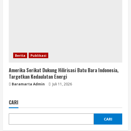
Berita
Publikasi
Amerika Serikat Dukung Hilirisasi Batu Bara Indonesia,
Targetkan Kedaulatan Energi
Baramarta Admin
Juli 11, 2026
CARI
CARI