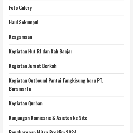
Foto Galery
Haul Sekumpul
Keagamaan
Kegiatan Hut RI dan Kab Banjar
Kegiatan Jum'at Berkah
Kegiatan Outbound Pantai Tangkisung baru PT.
Baramarta
Kegiatan Qurban
Kunjungan Komisaris & Asisten ke Site
Penghargaan Mitra Proklim 2024