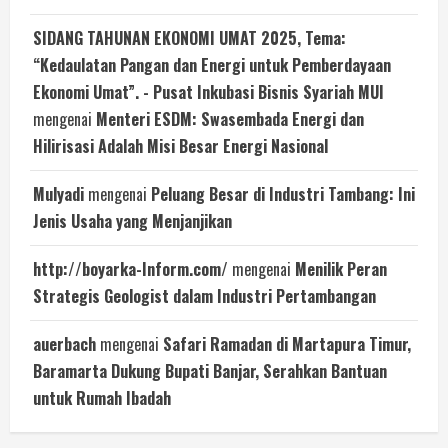
SIDANG TAHUNAN EKONOMI UMAT 2025, Tema:
“Kedaulatan Pangan dan Energi untuk Pemberdayaan
Ekonomi Umat”. - Pusat Inkubasi Bisnis Syariah MUI
mengenai
Menteri ESDM: Swasembada Energi dan
Hilirisasi Adalah Misi Besar Energi Nasional
Mulyadi
mengenai
Peluang Besar di Industri Tambang: Ini
Jenis Usaha yang Menjanjikan
http://boyarka-Inform.com/
mengenai
Menilik Peran
Strategis Geologist dalam Industri Pertambangan
auerbach
mengenai
Safari Ramadan di Martapura Timur,
Baramarta Dukung Bupati Banjar, Serahkan Bantuan
untuk Rumah Ibadah