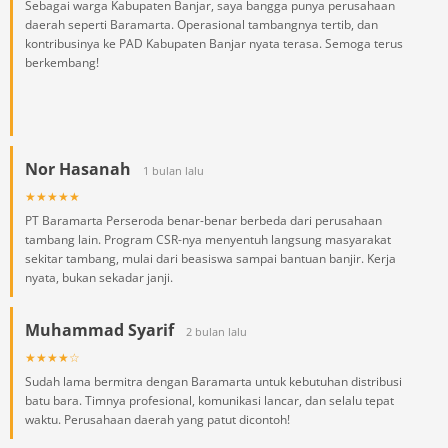
Sebagai warga Kabupaten Banjar, saya bangga punya perusahaan
daerah seperti Baramarta. Operasional tambangnya tertib, dan
kontribusinya ke PAD Kabupaten Banjar nyata terasa. Semoga terus
berkembang!
Nor Hasanah
1 bulan lalu
★★★★★
PT Baramarta Perseroda benar-benar berbeda dari perusahaan
tambang lain. Program CSR-nya menyentuh langsung masyarakat
sekitar tambang, mulai dari beasiswa sampai bantuan banjir. Kerja
nyata, bukan sekadar janji.
Muhammad Syarif
2 bulan lalu
★★★★☆
Sudah lama bermitra dengan Baramarta untuk kebutuhan distribusi
batu bara. Timnya profesional, komunikasi lancar, dan selalu tepat
waktu. Perusahaan daerah yang patut dicontoh!