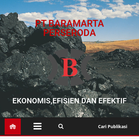
PT BARAMARTA
PERSERODA
EKONOMIS,EFISIEN DAN EFEKTIF
Cari Publikasi