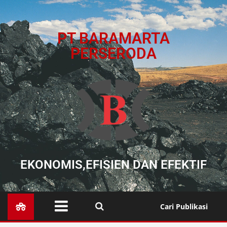
PT BARAMARTA
PERSERODA
EKONOMIS,EFISIEN DAN EFEKTIF
Cari Publikasi