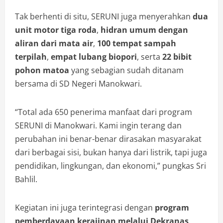
Tak berhenti di situ, SERUNI juga menyerahkan
dua
unit motor tiga roda
,
hidran umum dengan
aliran dari mata air
,
100 tempat sampah
terpilah
,
empat lubang biopori
, serta
22 bibit
pohon matoa
yang sebagian sudah ditanam
bersama di SD Negeri Manokwari.
“Total ada 650 penerima manfaat dari program
SERUNI di Manokwari. Kami ingin terang dan
perubahan ini benar-benar dirasakan masyarakat
dari berbagai sisi, bukan hanya dari listrik, tapi juga
pendidikan, lingkungan, dan ekonomi,” pungkas Sri
Bahlil.
Kegiatan ini juga terintegrasi dengan
program
pemberdayaan kerajinan melalui Dekranas
,