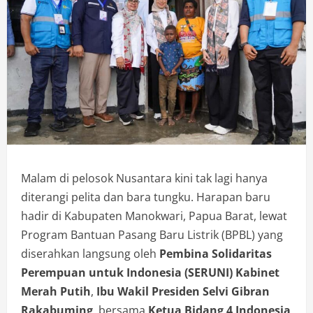
Malam di pelosok Nusantara kini tak lagi hanya
diterangi pelita dan bara tungku. Harapan baru
hadir di Kabupaten Manokwari, Papua Barat, lewat
Program Bantuan Pasang Baru Listrik (BPBL) yang
diserahkan langsung oleh
Pembina Solidaritas
Perempuan untuk Indonesia (SERUNI) Kabinet
Merah Putih
,
Ibu Wakil Presiden Selvi Gibran
Rakabuming
, bersama
Ketua Bidang 4 Indonesia