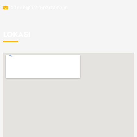
admin@baramarta.co.id
LOKASI