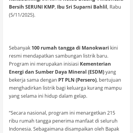
Bersih SERUNI KMP
,
Ibu Sri Suparni Bahlil
, Rabu
(5/11/2025).
Sebanyak
100 rumah tangga di Manokwari
kini
resmi mendapatkan sambungan listrik baru.
Program ini merupakan inisiasi
Kementerian
Energi dan Sumber Daya Mineral (ESDM)
yang
bekerja sama dengan
PT PLN (Persero)
, bertujuan
menghadirkan listrik bagi keluarga kurang mampu
yang selama ini hidup dalam gelap.
“Secara nasional, program ini menargetkan 215
ribu rumah tangga penerima manfaat di seluruh
Indonesia. Sebagaimana disampaikan oleh Bapak