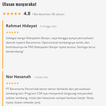
Ulasan masyarakat
4.8
★★★★★
/ Berdasarkan 38 ulasan
Rahmat Hidayat
3 minggu lalu
★★★★★
Sebagai warga Kabupaten Banjar, saya bangga punya perusahaan
daerah seperti Baramarta. Operasional tambangnya tertib, dan
kontribusinya ke PAD Kabupaten Banjar nyata terasa. Semoga terus
berkembang!
Nor Hasanah
1 bulan lalu
★★★★★
PT Baramarta Perseroda benar-benar berbeda dari perusahaan
tambang lain. Program CSR-nya menyentuh langsung masyarakat
sekitar tambang, mulai dari beasiswa sampai bantuan banjir. Kerja
nyata, bukan sekadar janji.