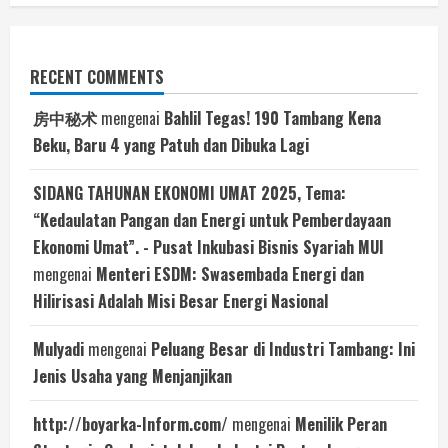
RECENT COMMENTS
房中秘术
mengenai
Bahlil Tegas! 190 Tambang Kena
Beku, Baru 4 yang Patuh dan Dibuka Lagi
SIDANG TAHUNAN EKONOMI UMAT 2025, Tema:
“Kedaulatan Pangan dan Energi untuk Pemberdayaan
Ekonomi Umat”. - Pusat Inkubasi Bisnis Syariah MUI
mengenai
Menteri ESDM: Swasembada Energi dan
Hilirisasi Adalah Misi Besar Energi Nasional
Mulyadi
mengenai
Peluang Besar di Industri Tambang: Ini
Jenis Usaha yang Menjanjikan
http://boyarka-Inform.com/
mengenai
Menilik Peran