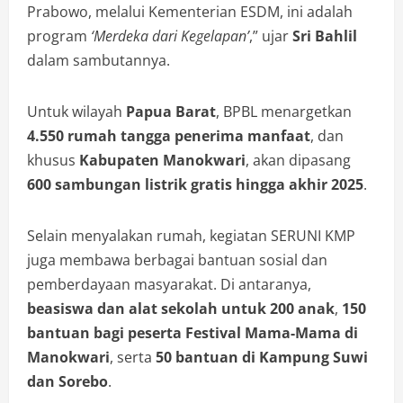
Prabowo, melalui Kementerian ESDM, ini adalah
program
‘Merdeka dari Kegelapan’
,” ujar
Sri Bahlil
dalam sambutannya.
Untuk wilayah
Papua Barat
, BPBL menargetkan
4.550 rumah tangga penerima manfaat
, dan
khusus
Kabupaten Manokwari
, akan dipasang
600 sambungan listrik gratis hingga akhir 2025
.
Selain menyalakan rumah, kegiatan SERUNI KMP
juga membawa berbagai bantuan sosial dan
pemberdayaan masyarakat. Di antaranya,
beasiswa dan alat sekolah untuk 200 anak
,
150
bantuan bagi peserta Festival Mama-Mama di
Manokwari
, serta
50 bantuan di Kampung Suwi
dan Sorebo
.