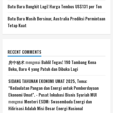
Batu Bara Bangkit Lagi! Harga Tembus US$131 per Ton
Batu Bara Masih Bersinar, Australia Prediksi Permintaan
Tetap Kuat
RECENT COMMENTS
房中秘术
mengenai
Bahlil Tegas! 190 Tambang Kena
Beku, Baru 4 yang Patuh dan Dibuka Lagi
SIDANG TAHUNAN EKONOMI UMAT 2025, Tema:
“Kedaulatan Pangan dan Energi untuk Pemberdayaan
Ekonomi Umat”. - Pusat Inkubasi Bisnis Syariah MUI
mengenai
Menteri ESDM: Swasembada Energi dan
Hilirisasi Adalah Misi Besar Energi Nasional