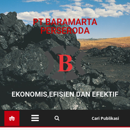
PT BARAMARTA
PERSERODA
EKONOMIS,EFISIEN DAN EFEKTIF
Cari Publikasi